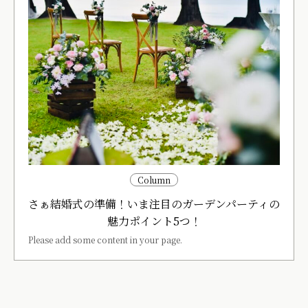
Column
さぁ結婚式の準備！いま注目のガーデンパーティの
魅力ポイント5つ！
Please add some content in your page.