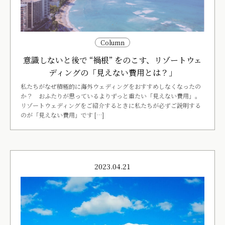
Column
意識しないと後で “禍根” をのこす、リゾートウェ
ディングの「見えない費用とは？」
私たちがなぜ積極的に海外ウェディングをおすすめしなくなったの
か？ おふたりが思っているよりずっと重たい「見えない費用」。
リゾートウェディングをご紹介するときに私たちが必ずご説明する
のが「見えない費用」です […]
2023.04.21