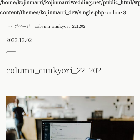
/home/kojinmarri/kojinmarriwedding.net/public_html/w
content/themes/kojinmarri_dev/single.php
on line
3
トップページ
>
column_ennkyori_221202
2022.12.02
column_ennkyori_221202