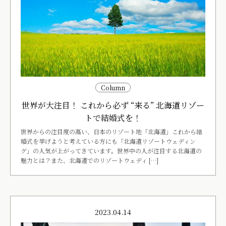
Column
世界が大注目！ これから必ず “来る” 北海道リゾー
トで結婚式を！
世界からの注目度の高い、日本のリゾート地「北海道」これから結
婚式を挙げようと考えている方にも「北海道リゾートウェディン
グ」の人気が上がってきています。世界中の人が注目する北海道の
魅力とは？また、北海道でのリゾートウェディ […]
2023.04.14