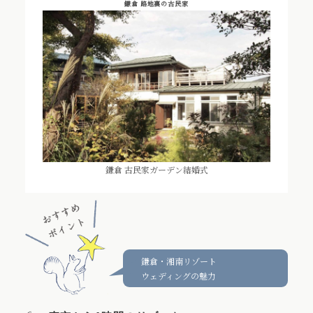
鎌倉 路地裏の古民家
鎌倉 古民家ガーデン結婚式
鎌倉・湘南リゾート
ウェディングの魅力