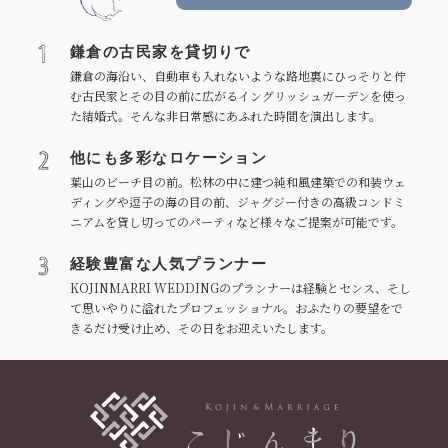
鎌倉の古民家を貸切りで
鎌倉の海沿い、自動車も入れないような路地裏にひっそりと佇
む古民家とその目の前に広がるイングリッシュガーデンを使っ
た結婚式。そんな非日常感にあふれた時間を演出します。
他にも多彩なロケーション
葉山のビーチ目の前。松林の中に建つ純和風建築での和装ウェ
ディングや逗子の海の目の前、ジャグジー付きの高級コンドミ
ニアムを貸し切ってのパーティなど様々なご提案が可能です。
経験豊富な人気プランナー
KOJINMARRI WEDDINGのプランナーは経験とセンス、そし
て思いやりに溢れたプロフェッショナル。おふたりの要望をで
きるだけ受け止め、その日をお迎えいたします。