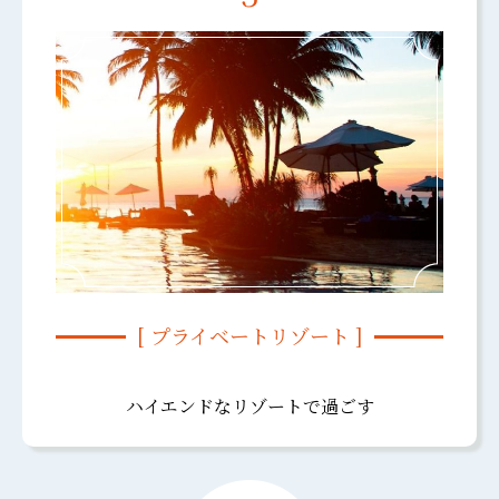
[ プライベートリゾート ]
ハイエンドなリゾートで過ごす