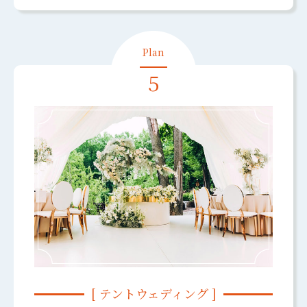
5
[ テントウェディング ]