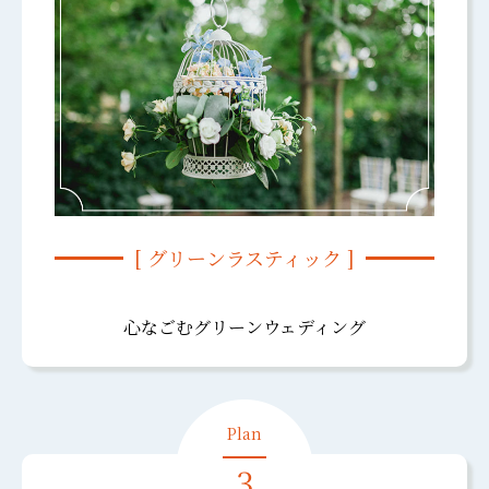
[ グリーンラスティック ]
心なごむグリーンウェディング
3