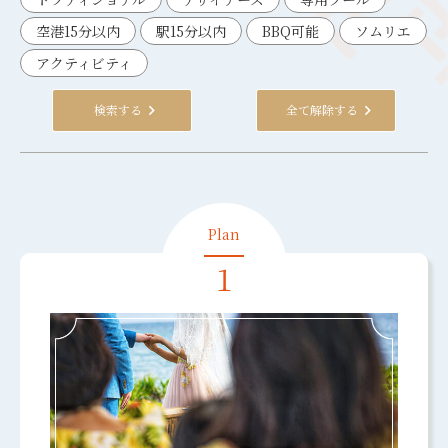
空港15分以内
駅15分以内
BBQ可能
ソムリエ
アクティビティ
検索する
全て解除する
1