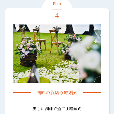
4
[ 湖畔の貸切り結婚式 ]
美しい湖畔で過ごす結婚式