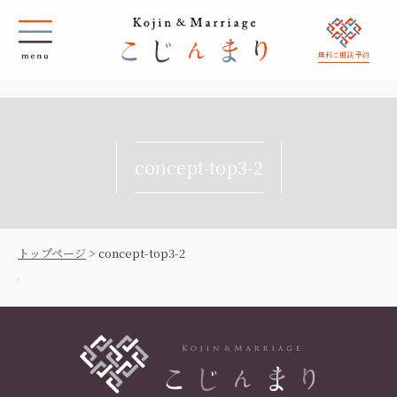
無料ご相談 予約
concept-top3-2
トップページ
>
concept-top3-2