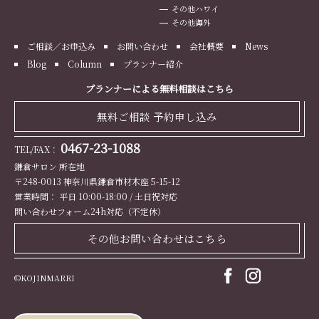
その他ハワイ
その他海外
ご相談／お申込み
お問い合わせ
会社概要
News
Blog
Column
プランナー紹介
プランナーによる無料相談はこちら
無料ご相談 予約申し込み
0467-23-1088
TEL/FAX：
鎌倉サロン 所在地
〒248-0013 神奈川県鎌倉市材木座 5-15-12
営業時間： 平日 10:00-18:00 / 土日祝対応
問い合わせフォーム24h対応（不定休）
その他お問い合わせはこちら
©KOJINMARRI