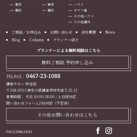
東京
東京
ハワイ
横浜
横浜
オワフ島
その他ハワイ
その他海外
ご相談／お申込み
お問い合わせ
会社概要
News
Blog
Column
プランナー紹介
プランナーによる無料相談はこちら
無料ご相談 予約申し込み
0467-23-1088
TEL/FAX：
鎌倉サロン 所在地
〒248-0013 神奈川県鎌倉市材木座 5-15-12
営業時間： 平日 10:00-18:00 / 土日祝対応
問い合わせフォーム24h対応（不定休）
その他お問い合わせはこちら
©KOJINMARRI