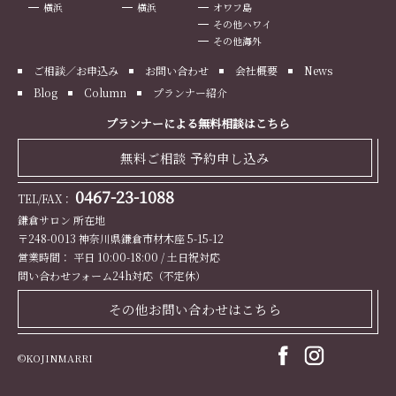
横浜
横浜
オワフ島
その他ハワイ
その他海外
ご相談／お申込み
お問い合わせ
会社概要
News
Blog
Column
プランナー紹介
プランナーによる無料相談はこちら
無料ご相談 予約申し込み
0467-23-1088
TEL/FAX：
鎌倉サロン 所在地
〒248-0013 神奈川県鎌倉市材木座 5-15-12
営業時間： 平日 10:00-18:00 / 土日祝対応
問い合わせフォーム24h対応（不定休）
その他お問い合わせはこちら
©KOJINMARRI