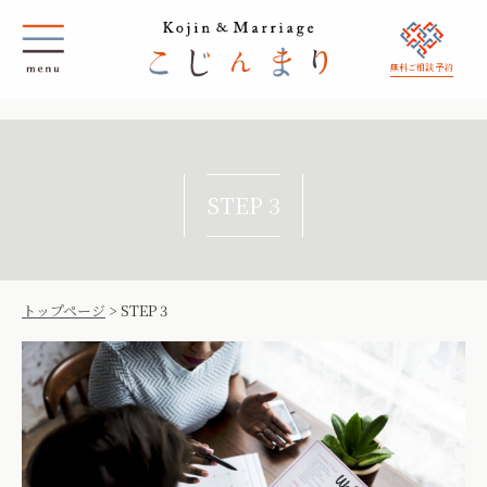
無料ご相談 予約
STEP 3
トップページ
>
STEP 3