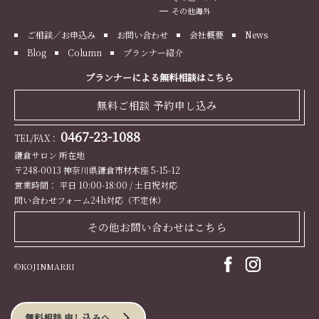
その他海外
ご相談／お申込み
お問い合わせ
会社概要
News
Blog
Column
プランナー紹介
プランナーによる無料相談はこちら
無料ご相談 予約申し込み
0467-23-1088
TEL/FAX：
鎌倉サロン 所在地
〒248-0013 神奈川県鎌倉市材木座 5-15-12
営業時間： 平日 10:00-18:00 / 土日祝対応
問い合わせフォーム24h対応（不定休）
その他お問い合わせはこちら
©KOJINMARRI
無料相談 申し込みへ