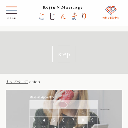
無料ご相談 予約
step
トップページ
>
step