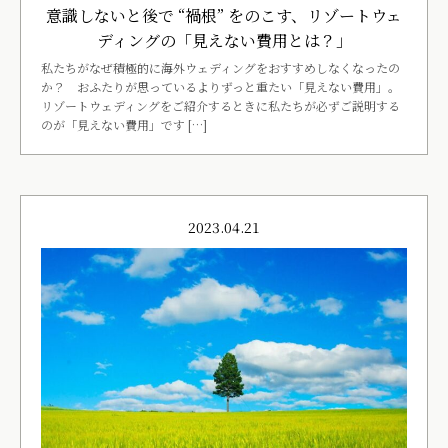
意識しないと後で “禍根” をのこす、リゾートウェ
ディングの「見えない費用とは？」
私たちがなぜ積極的に海外ウェディングをおすすめしなくなったの
か？ おふたりが思っているよりずっと重たい「見えない費用」。
リゾートウェディングをご紹介するときに私たちが必ずご説明する
のが「見えない費用」です […]
2023.04.21