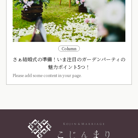
Column
さぁ結婚式の準備！いま注目のガーデンパーティの
魅力ポイント5つ！
Please add some content in your page.