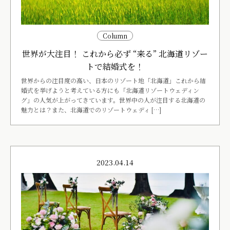
Column
世界が大注目！ これから必ず “来る” 北海道リゾー
トで結婚式を！
世界からの注目度の高い、日本のリゾート地「北海道」これから結
婚式を挙げようと考えている方にも「北海道リゾートウェディン
グ」の人気が上がってきています。世界中の人が注目する北海道の
魅力とは？また、北海道でのリゾートウェディ […]
2023.04.14