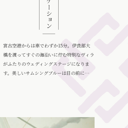
ロケーション
宮古空港からは車でわずか15分。伊良部大
橋を渡ってすぐの海沿いに佇む特別なヴィラ
がふたりのウェディングステージになりま
す。美しいサムシングブルーは目の前に…
広々として明るい客室。その窓からは目の前に伊良部島の