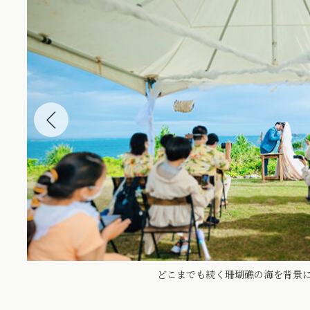
どこまでも続く珊瑚礁の海を背景