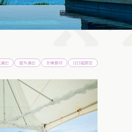
式演出
屋外演出
全棟貸切
1日1組限定