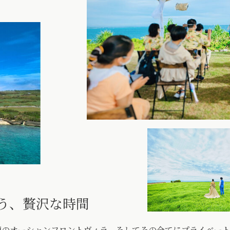
う、贅沢な時間
か8棟のオーシャンフロントヴィラ。そしてその全てにプライベ