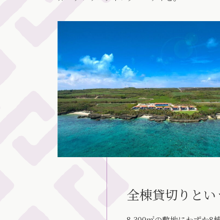
全棟貸切りとい
8,300㎡の敷地にわず