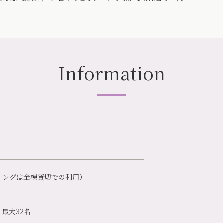
Information
ィングは全棟貸切での利用）
 最大32名