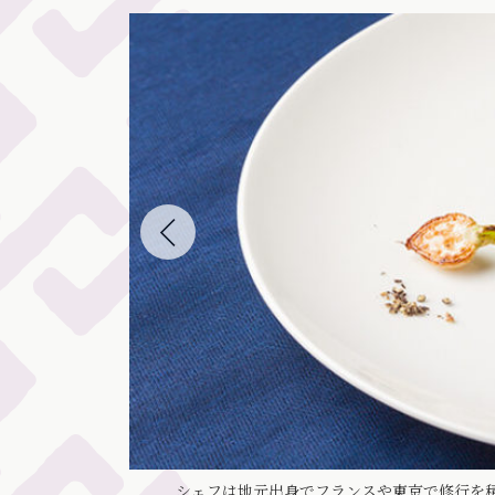
（イメージ）
シェフは地元出身でフランスや東京で修行を