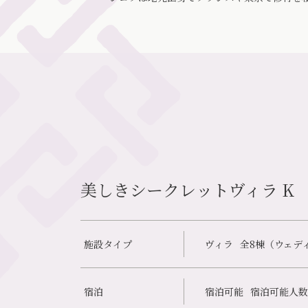
美しきシークレットヴィラ K
施設タイプ
ヴィラ
全8棟（ウェデ
宿泊
宿泊可能
宿泊可能人数