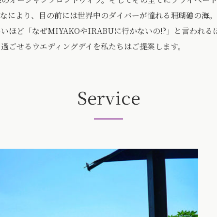
。なにより、目の前には世界中のダイバーが憧れる珊瑚礁の海
いほど「なぜMIYAKOやIRABUに行かないの!?」と言われ
と過ごせるウエディングデイを私たちはご提案します。
Service