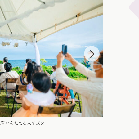
に誓いをたてる人前式を