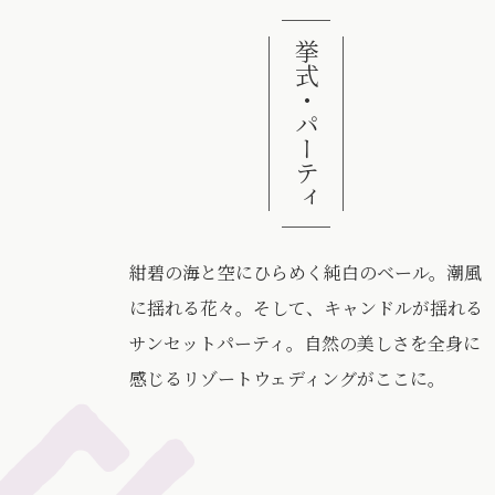
挙式・パーティ
紺碧の海と空にひらめく純白のベール。潮風
に揺れる花々。そして、キャンドルが揺れる
サンセットパーティ。自然の美しさを全身に
感じるリゾートウェディングがここに。
れる「渡口の浜」でのビーチ挙式も忘れられない人生の一ページに