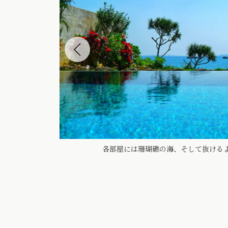
が咲く
各部屋には珊瑚礁の海、そして抜ける