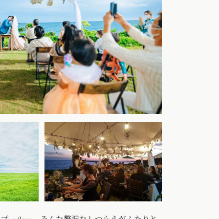
ートプール… そんな贅沢なしつらえがふたりと