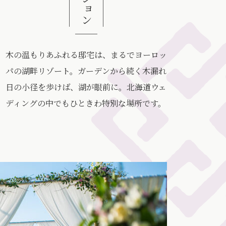
木の温もりあふれる邸宅は、まるでヨーロッ
パの湖畔リゾート。ガーデンから続く木漏れ
日の小径を歩けば、湖が眼前に。北海道ウェ
ディングの中でもひときわ特別な場所です。
国立公園に指定され、日本有数の透明度を誇るカルデラ湖のほ