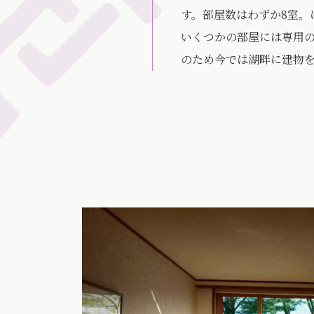
す。部屋数はわずか8室
いくつかの部屋には専用
のため今では湖畔に建物