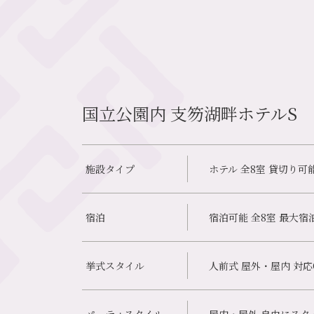
国立公園内 支笏湖畔ホテルS
施設タイプ
ホテル 全8室 貸切り可
宿泊
宿泊可能 全8室 最大
挙式スタイル
人前式 屋外・屋内 対応
パーティスタイル
屋内・屋外 自由にス