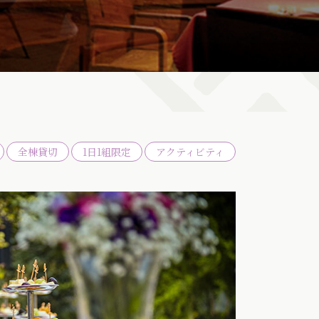
全棟貸切
1日1組限定
アクティビティ