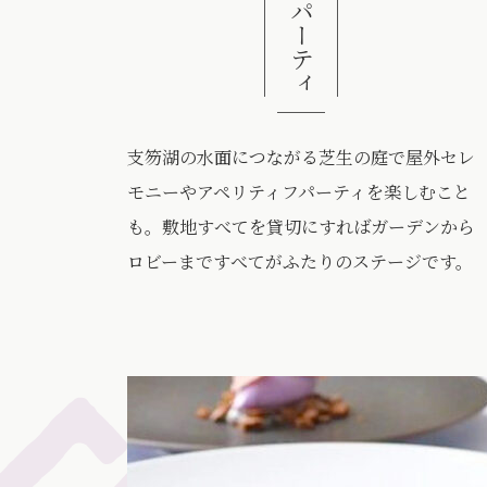
挙式・パーティ
支笏湖の水面につながる芝生の庭で屋外セレ
モニーやアペリティフパーティを楽しむこと
も。敷地すべてを貸切にすればガーデンから
ロビーまですべてがふたりのステージです。
をレストランやウッドデッキから眺めて過ぎゆく時間を味わう一日