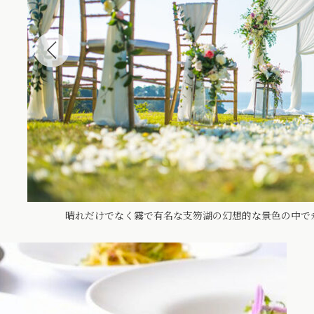
晴れだけでなく霧で有名な支笏湖の幻想的な景色の中で永