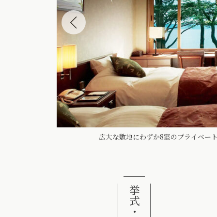
もさまざま
広大な敷地にわずか8室のプライベー