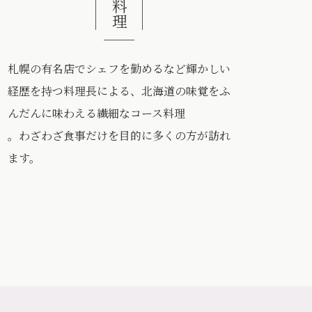
料理
札幌の有名店でシェフを勤めるなど輝かしい
経歴を持つ料理長による、北海道の味覚をふ
んだんに味わえる繊細なコース料理
。わざわざ食事だけを目的に多くの方が訪れ
ます。
イタリアンらしく、新鮮な海鮮の味わいを引き出す一皿も