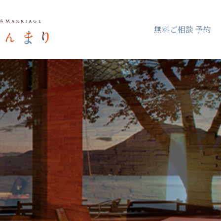
無料ご相談 予約