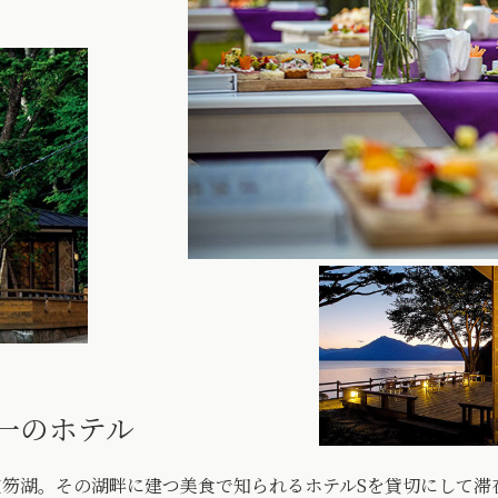
一のホテル
笏湖。その湖畔に建つ美食で知られるホテルSを貸切にして滞