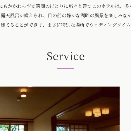
。にもかかわらず支笏湖のほとりに悠々と建つこのホテルは、多
の露天風呂が備えられ、目の前の静かな湖畔の風景を楽しみな
を建てることができず、まさに特別な場所でウェディングタイム
Service