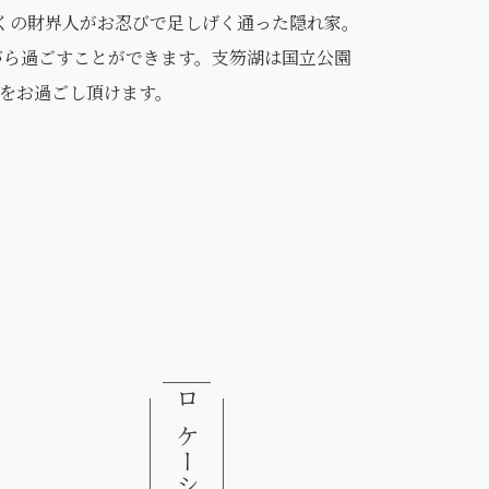
くの財界人がお忍びで足しげく通った隠れ家。
がら過ごすことができます。支笏湖は国立公園
をお過ごし頂けます。
ロケーション