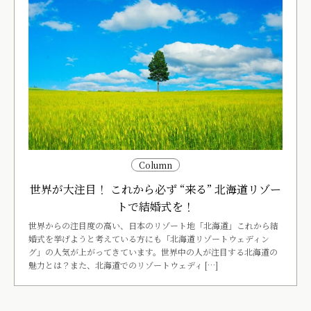
Column
世界が大注目！ これから必ず “来る” 北海道リゾー
トで結婚式を！
世界からの注目度の高い、日本のリゾート地「北海道」これから結
婚式を挙げようと考えている方にも「北海道リゾートウェディン
グ」の人気が上がってきています。世界中の人が注目する北海道の
魅力とは？また、北海道でのリゾートウェディ […]