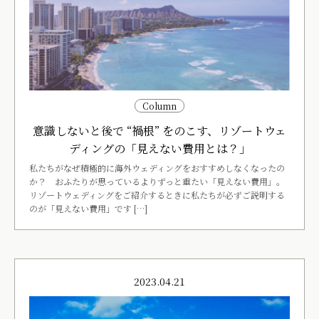
Column
意識しないと後で “禍根” をのこす、リゾートウェ
ディングの「見えない費用とは？」
私たちがなぜ積極的に海外ウェディングをおすすめしなくなったの
か？ おふたりが思っているよりずっと重たい「見えない費用」。
リゾートウェディングをご紹介するときに私たちが必ずご説明する
のが「見えない費用」です […]
2023.04.21