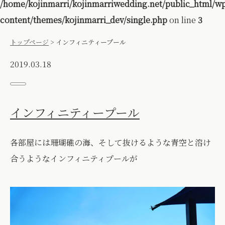
/home/kojinmarri/kojinmarriwedding.net/public_html/w
content/themes/kojinmarri_dev/single.php
on line
3
トップページ
>
インフィニティープール
2019.03.18
インフィニティープール
各部屋には珊瑚礁の海、そして抜けるような青空と溶け
合うようなインフィニティプールが