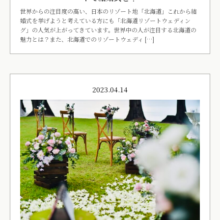
世界からの注目度の高い、日本のリゾート地「北海道」これから結
婚式を挙げようと考えている方にも「北海道リゾートウェディン
グ」の人気が上がってきています。世界中の人が注目する北海道の
魅力とは？また、北海道でのリゾートウェディ […]
2023.04.14