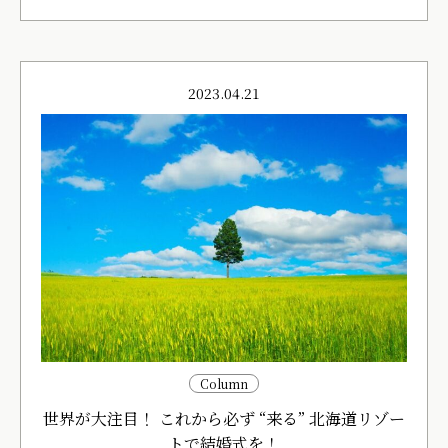
2023.04.21
Column
世界が大注目！ これから必ず “来る” 北海道リゾー
トで結婚式を！