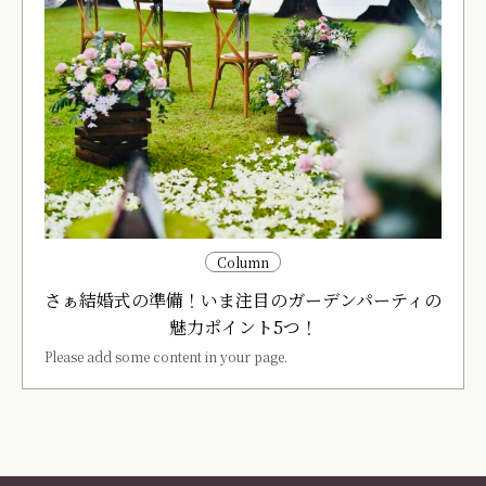
Column
さぁ結婚式の準備！いま注目のガーデンパーティの
魅力ポイント5つ！
Please add some content in your page.