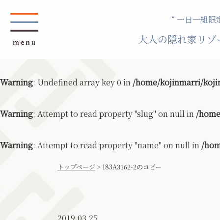
“ 一日一組限定
大人の隠れ家リゾ
Warning
: Undefined array key 0 in
/home/kojinmarri/koji
Warning
: Attempt to read property "slug" on null in
/home
Warning
: Attempt to read property "name" on null in
/hom
トップページ
>
183A3162-2のコピー
2019.03.25