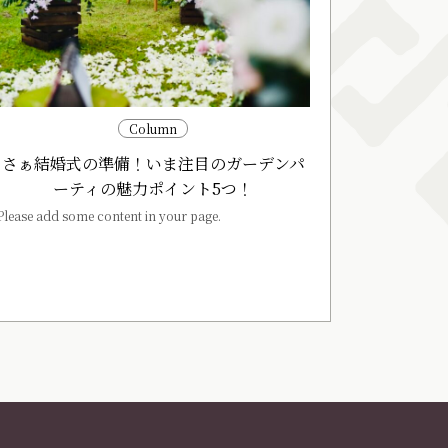
Column
さぁ結婚式の準備！いま注目のガーデンパ
ーティの魅力ポイント5つ！
Please add some content in your page.