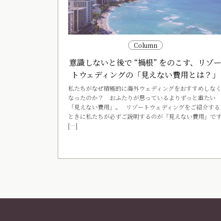
Column
意識しないと後で “禍根” をのこす、リゾ
トウェディングの「見えない費用とは？」
私たちがなぜ積極的に海外ウェディングをおすすめしな
なったのか？ おふたりが思っているよりずっと重たい
「見えない費用」。 リゾートウェディングをご紹介する
ときに私たちが必ずご説明するのが「見えない費用」で
[…]