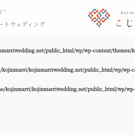
 ”
ートウェディング
nmarriwedding.net/public_html/wp/wp-content/themes/ko
/kojinmarri/kojinmarriwedding.net/public_html/wp/wp-c
e/kojinmarri/kojinmarriwedding.net/public_html/wp/wp-