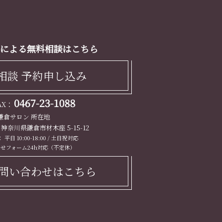
による無料相談はこちら
相談 予約申し込み
0467-23-1088
FAX：
鎌倉サロン 所在地
13 神奈川県鎌倉市材木座 5-15-12
平日 10:00-18:00 / 土日祝対応
せフォーム24h対応（不定休）
問い合わせはこちら