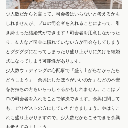
少人数だからと言って、司会者はいらないと考えるかも
しれませんが、プロの司会者を入れることによって、引
き締まった結婚式ができます！司会者を用意しなかった
り、友人など司会に慣れていない方が司会をしてしまう
とグダグダになってしまったり盛り上がりに欠ける結婚
式になってしまう可能性があります。
少人数ウェディングの心配事で「盛り上がらなかったら
どうしよう」「余興はしたほうがいいのか」などの不安
をお持ちの方もいらっしゃるかもしれません。ここはプ
ロの司会者を入れることで解決できます。余興に関して
も、ぜひゲストの方にしていただきましょう。やはりこ
れも盛り上がりますので。少人数だからこそできる余興
も考えてみましょう。