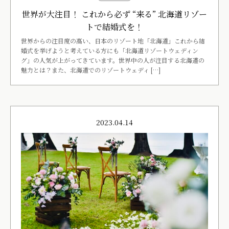
世界が大注目！ これから必ず “来る” 北海道リゾー
トで結婚式を！
世界からの注目度の高い、日本のリゾート地「北海道」これから結
婚式を挙げようと考えている方にも「北海道リゾートウェディン
グ」の人気が上がってきています。世界中の人が注目する北海道の
魅力とは？また、北海道でのリゾートウェディ […]
2023.04.14