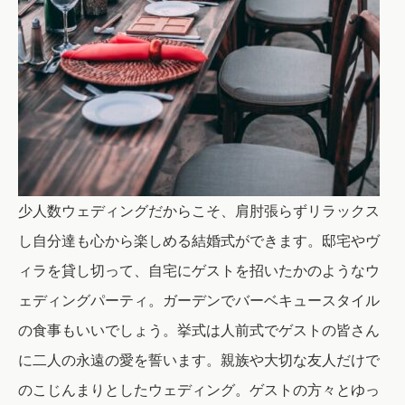
少人数ウェディングだからこそ、肩肘張らずリラックス
し自分達も心から楽しめる結婚式ができます。邸宅やヴ
ィラを貸し切って、自宅にゲストを招いたかのようなウ
ェディングパーティ。ガーデンでバーベキュースタイル
の食事もいいでしょう。挙式は人前式でゲストの皆さん
に二人の永遠の愛を誓います。親族や大切な友人だけで
のこじんまりとしたウェディング。ゲストの方々とゆっ