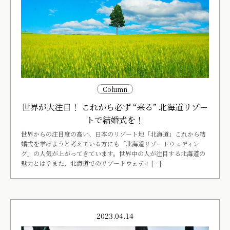
Column
世界が大注目！ これから必ず “来る” 北海道リゾー
トで結婚式を！
世界からの注目度の高い、日本のリゾート地「北海道」これから結
婚式を挙げようと考えている方にも「北海道リゾートウェディン
グ」の人気が上がってきています。世界中の人が注目する北海道の
魅力とは？また、北海道でのリゾートウェディ […]
2023.04.14