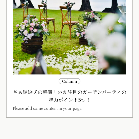
Column
さぁ結婚式の準備！いま注目のガーデンパーティの
魅力ポイント5つ！
Please add some content in your page.