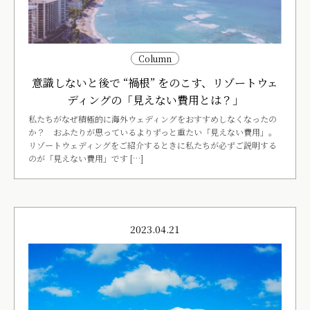
Column
意識しないと後で “禍根” をのこす、リゾートウェ
ディングの「見えない費用とは？」
私たちがなぜ積極的に海外ウェディングをおすすめしなくなったの
か？ おふたりが思っているよりずっと重たい「見えない費用」。
リゾートウェディングをご紹介するときに私たちが必ずご説明する
のが「見えない費用」です […]
2023.04.21