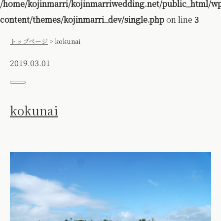
/home/kojinmarri/kojinmarriwedding.net/public_html/w
content/themes/kojinmarri_dev/single.php
on line
3
トップページ
>
kokunai
2019.03.01
kokunai