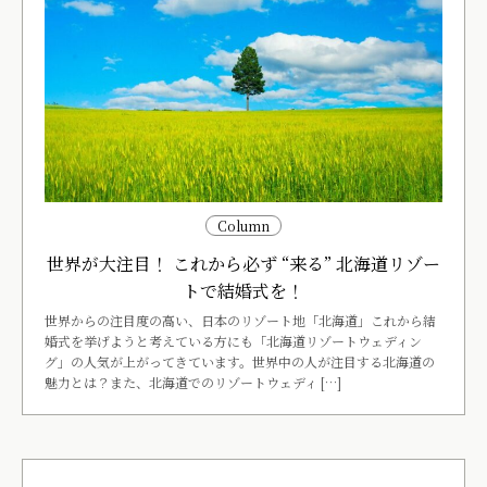
Column
世界が大注目！ これから必ず “来る” 北海道リゾー
トで結婚式を！
世界からの注目度の高い、日本のリゾート地「北海道」これから結
婚式を挙げようと考えている方にも「北海道リゾートウェディン
グ」の人気が上がってきています。世界中の人が注目する北海道の
魅力とは？また、北海道でのリゾートウェディ […]