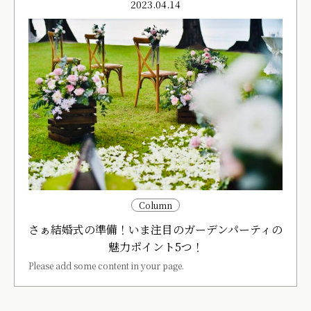
2023.04.14
Column
さぁ結婚式の準備！いま注目のガーデンパーティの
魅力ポイント5つ！
Please add some content in your page.