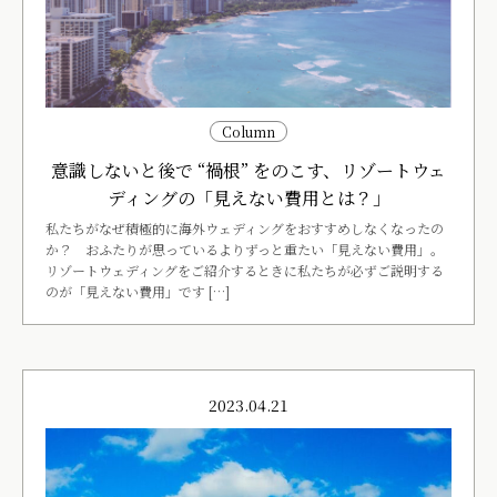
Column
意識しないと後で “禍根” をのこす、リゾートウェ
ディングの「見えない費用とは？」
私たちがなぜ積極的に海外ウェディングをおすすめしなくなったの
か？ おふたりが思っているよりずっと重たい「見えない費用」。
リゾートウェディングをご紹介するときに私たちが必ずご説明する
のが「見えない費用」です […]
2023.04.21