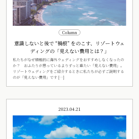
Column
意識しないと後で “禍根” をのこす、リゾートウェ
ディングの「見えない費用とは？」
私たちがなぜ積極的に海外ウェディングをおすすめしなくなったの
か？ おふたりが思っているよりずっと重たい「見えない費用」。
リゾートウェディングをご紹介するときに私たちが必ずご説明する
のが「見えない費用」です […]
2023.04.21