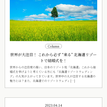
Column
世界が大注目！ これから必ず “来る” 北海道リゾー
トで結婚式を！
世界からの注目度の高い、日本のリゾート地「北海道」これから結
婚式を挙げようと考えている方にも「北海道リゾートウェディン
グ」の人気が上がってきています。世界中の人が注目する北海道の
魅力とは？また、北海道でのリゾートウェディ […]
2023.04.14