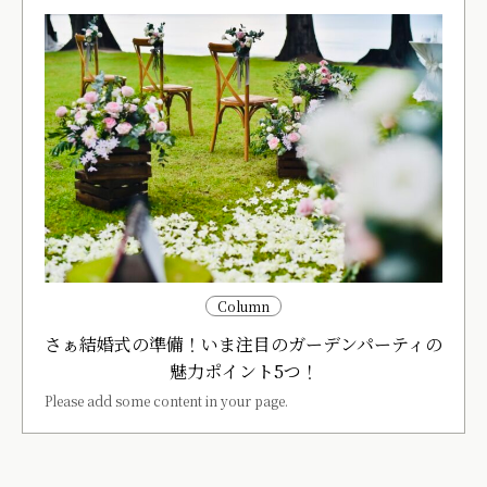
Column
さぁ結婚式の準備！いま注目のガーデンパーティの
魅力ポイント5つ！
Please add some content in your page.