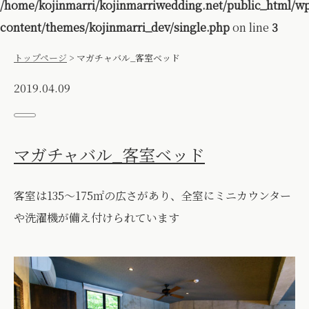
/home/kojinmarri/kojinmarriwedding.net/public_html/w
content/themes/kojinmarri_dev/single.php
on line
3
トップページ
>
マガチャバル_客室ベッド
2019.04.09
マガチャバル_客室ベッド
客室は135〜175㎡の広さがあり、全室にミニカウンター
や洗濯機が備え付けられています