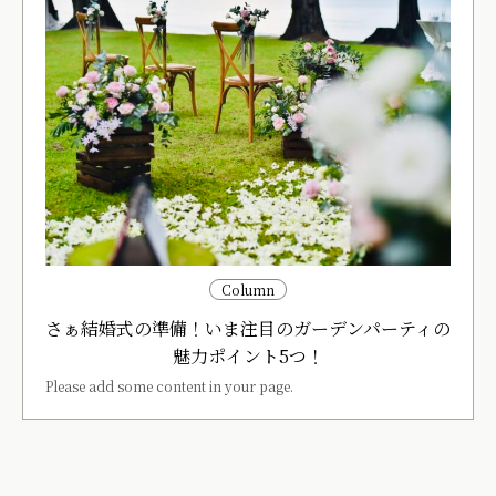
Column
さぁ結婚式の準備！いま注目のガーデンパーティの
魅力ポイント5つ！
Please add some content in your page.