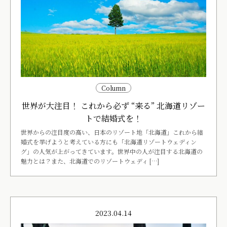
Column
世界が大注目！ これから必ず “来る” 北海道リゾー
トで結婚式を！
世界からの注目度の高い、日本のリゾート地「北海道」これから結
婚式を挙げようと考えている方にも「北海道リゾートウェディン
グ」の人気が上がってきています。世界中の人が注目する北海道の
魅力とは？また、北海道でのリゾートウェディ […]
2023.04.14