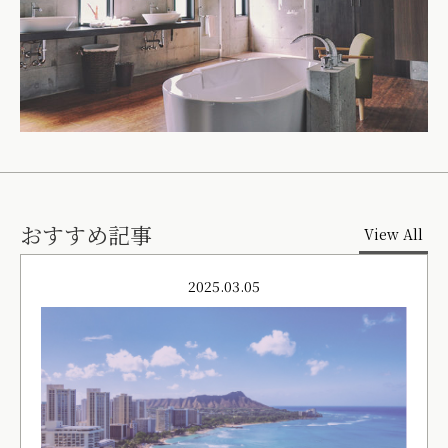
おすすめ記事
View All
2025.03.05