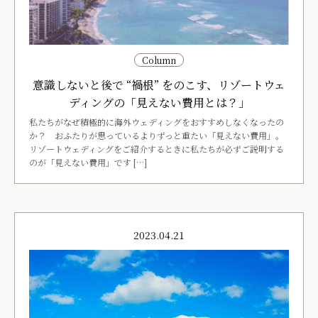
Column
意識しないと後で “禍根” をのこす、リゾートウェ
ディングの「見えない費用とは？」
私たちがなぜ積極的に海外ウェディングをおすすめしなくなったの
か？ おふたりが思っているよりずっと重たい「見えない費用」。
リゾートウェディングをご紹介するときに私たちが必ずご説明する
のが「見えない費用」です […]
2023.04.21