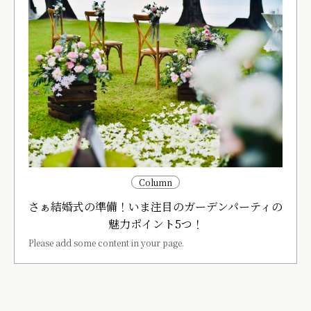
Column
さぁ結婚式の準備！いま注目のガーデンパーティの
魅力ポイント5つ！
Please add some content in your page.