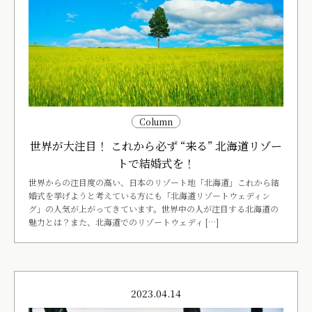
Column
世界が大注目！ これから必ず “来る” 北海道リゾー
トで結婚式を！
世界からの注目度の高い、日本のリゾート地「北海道」これから結
婚式を挙げようと考えている方にも「北海道リゾートウェディン
グ」の人気が上がってきています。世界中の人が注目する北海道の
魅力とは？また、北海道でのリゾートウェディ […]
2023.04.14