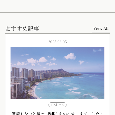
おすすめ記事
View All
2025.03.05
Column
意識しないと後で “禍根” をのこす、リゾートウェ