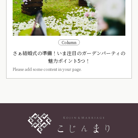
Column
さぁ結婚式の準備！いま注目のガーデンパーティの
魅力ポイント5つ！
Please add some content in your page.