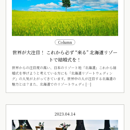
Column
世界が大注目！ これから必ず “来る” 北海道リゾー
トで結婚式を！
世界からの注目度の高い、日本のリゾート地「北海道」これから結
婚式を挙げようと考えている方にも「北海道リゾートウェディン
グ」の人気が上がってきています。世界中の人が注目する北海道の
魅力とは？また、北海道でのリゾートウェディ […]
2023.04.14