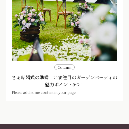
Column
さぁ結婚式の準備！いま注目のガーデンパーティの
魅力ポイント5つ！
Please add some content in your page.