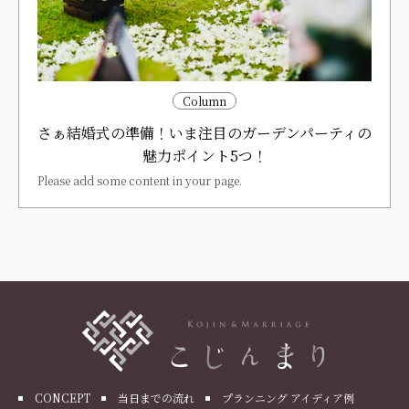
Column
さぁ結婚式の準備！いま注目のガーデンパーティの
魅力ポイント5つ！
Please add some content in your page.
CONCEPT
当日までの流れ
プランニング アイディア例