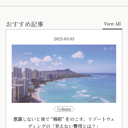
おすすめ記事
View All
2025.03.05
Column
意識しないと後で “禍根” をのこす、リゾートウェ
ディングの「見えない費用とは？」