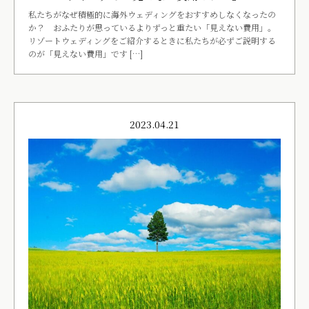
私たちがなぜ積極的に海外ウェディングをおすすめしなくなったの
か？ おふたりが思っているよりずっと重たい「見えない費用」。
リゾートウェディングをご紹介するときに私たちが必ずご説明する
のが「見えない費用」です […]
2023.04.21