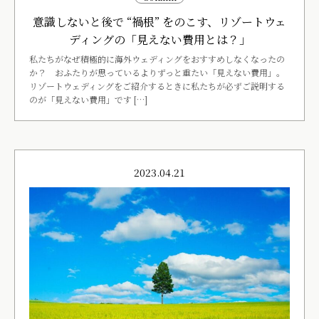
意識しないと後で “禍根” をのこす、リゾートウェ
ディングの「見えない費用とは？」
私たちがなぜ積極的に海外ウェディングをおすすめしなくなったの
か？ おふたりが思っているよりずっと重たい「見えない費用」。
リゾートウェディングをご紹介するときに私たちが必ずご説明する
のが「見えない費用」です […]
2023.04.21