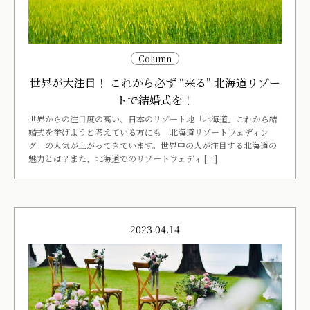
Column
世界が大注目！ これから必ず “来る” 北海道リゾー
トで結婚式を！
世界からの注目度の高い、日本のリゾート地「北海道」これから結
婚式を挙げようと考えている方にも「北海道リゾートウェディン
グ」の人気が上がってきています。世界中の人が注目する北海道の
魅力とは？また、北海道でのリゾートウェディ […]
2023.04.14