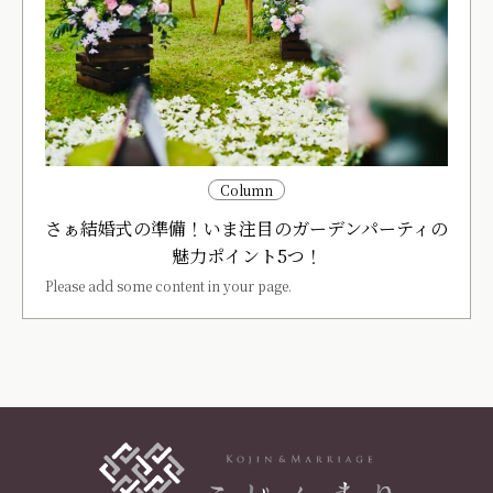
Column
さぁ結婚式の準備！いま注目のガーデンパーティの
魅力ポイント5つ！
Please add some content in your page.