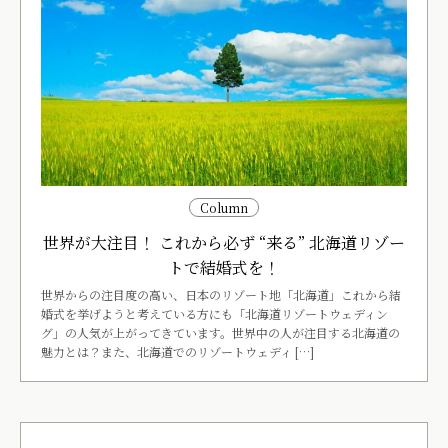
Column
世界が大注目！ これから必ず “来る” 北海道リゾー
トで結婚式を！
世界からの注目度の高い、日本のリゾート地「北海道」これから結
婚式を挙げようと考えている方にも「北海道リゾートウェディン
グ」の人気が上がってきています。世界中の人が注目する北海道の
魅力とは？また、北海道でのリゾートウェディ […]