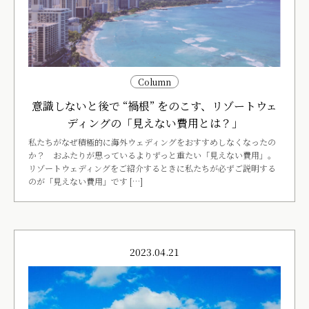
Column
意識しないと後で “禍根” をのこす、リゾートウェ
ディングの「見えない費用とは？」
私たちがなぜ積極的に海外ウェディングをおすすめしなくなったの
か？ おふたりが思っているよりずっと重たい「見えない費用」。
リゾートウェディングをご紹介するときに私たちが必ずご説明する
のが「見えない費用」です […]
2023.04.21