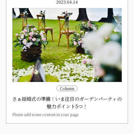
2023.04.14
Column
さぁ結婚式の準備！いま注目のガーデンパーティの
魅力ポイント5つ！
Please add some content in your page.