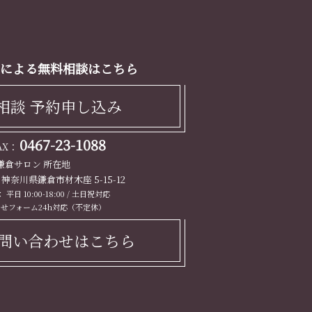
による無料相談はこちら
相談 予約申し込み
0467-23-1088
FAX：
鎌倉サロン 所在地
13 神奈川県鎌倉市材木座 5-15-12
平日 10:00-18:00 / 土日祝対応
せフォーム24h対応（不定休）
問い合わせはこちら