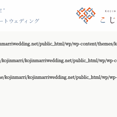
 ”
ートウェディング
nmarriwedding.net/public_html/wp/wp-content/themes/ko
/kojinmarri/kojinmarriwedding.net/public_html/wp/wp-c
e/kojinmarri/kojinmarriwedding.net/public_html/wp/wp-