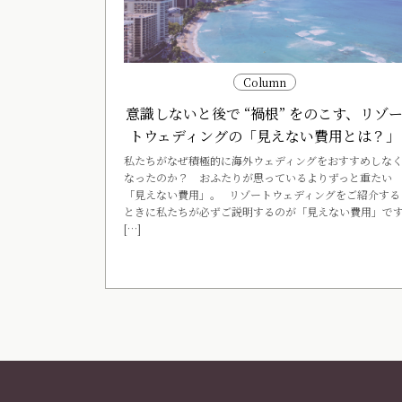
Column
意識しないと後で “禍根” をのこす、リゾ
トウェディングの「見えない費用とは？」
私たちがなぜ積極的に海外ウェディングをおすすめしな
なったのか？ おふたりが思っているよりずっと重たい
「見えない費用」。 リゾートウェディングをご紹介する
ときに私たちが必ずご説明するのが「見えない費用」で
[…]