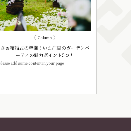
Column
さぁ結婚式の準備！いま注目のガーデンパ
ーティの魅力ポイント5つ！
Please add some content in your page.