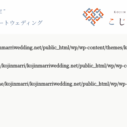
 ”
ートウェディング
nmarriwedding.net/public_html/wp/wp-content/themes/ko
/kojinmarri/kojinmarriwedding.net/public_html/wp/wp-c
e/kojinmarri/kojinmarriwedding.net/public_html/wp/wp-