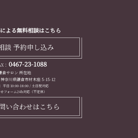
による無料相談はこちら
相談 予約申し込み
0467-23-1088
FAX：
鎌倉サロン 所在地
13 神奈川県鎌倉市材木座 5-15-12
平日 10:00-18:00 / 土日祝対応
せフォーム24h対応（不定休）
問い合わせはこちら