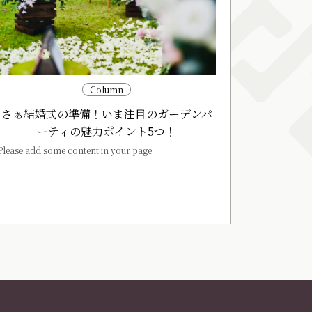
Column
さぁ結婚式の準備！いま注目のガーデンパ
ーティの魅力ポイント5つ！
Please add some content in your page.