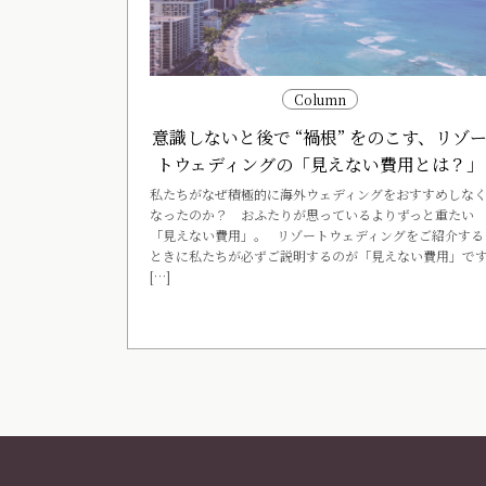
Column
意識しないと後で “禍根” をのこす、リゾ
トウェディングの「見えない費用とは？」
私たちがなぜ積極的に海外ウェディングをおすすめしな
なったのか？ おふたりが思っているよりずっと重たい
「見えない費用」。 リゾートウェディングをご紹介する
ときに私たちが必ずご説明するのが「見えない費用」で
[…]