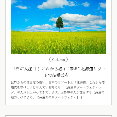
Column
世界が大注目！ これから必ず “来る” 北海道リゾー
トで結婚式を！
世界からの注目度の高い、日本のリゾート地「北海道」これから結
婚式を挙げようと考えている方にも「北海道リゾートウェディン
グ」の人気が上がってきています。世界中の人が注目する北海道の
魅力とは？また、北海道でのリゾートウェディ […]