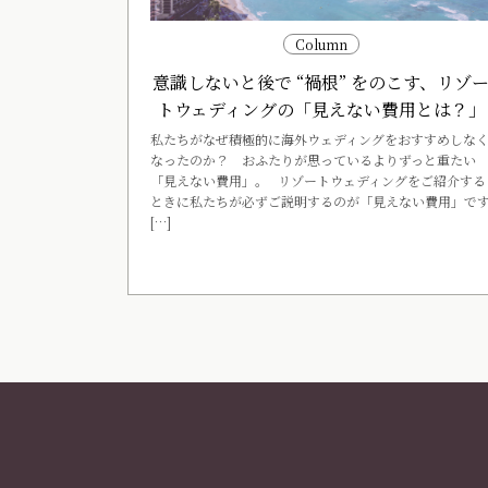
Column
意識しないと後で “禍根” をのこす、リゾ
トウェディングの「見えない費用とは？」
私たちがなぜ積極的に海外ウェディングをおすすめしな
なったのか？ おふたりが思っているよりずっと重たい
「見えない費用」。 リゾートウェディングをご紹介する
ときに私たちが必ずご説明するのが「見えない費用」で
[…]