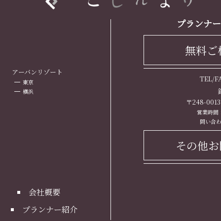
プランナー
無料ご
ト
アーバンリゾート
TEL/
東京
横浜
〒248-00
営業時間： 
問い合わ
その他お
会社概要
プランナー紹介