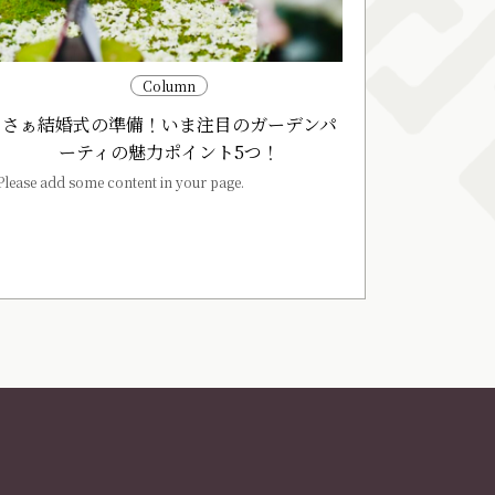
Column
さぁ結婚式の準備！いま注目のガーデンパ
ーティの魅力ポイント5つ！
Please add some content in your page.