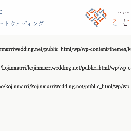
 ”
ートウェディング
nmarriwedding.net/public_html/wp/wp-content/themes/ko
/kojinmarri/kojinmarriwedding.net/public_html/wp/wp-c
e/kojinmarri/kojinmarriwedding.net/public_html/wp/wp-