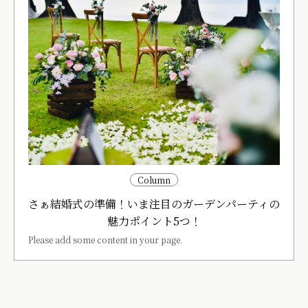
Column
さぁ結婚式の準備！いま注目のガーデンパーティの
魅力ポイント5つ！
Please add some content in your page.