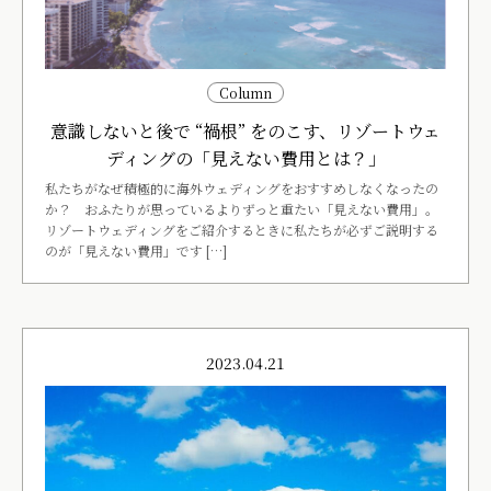
Column
意識しないと後で “禍根” をのこす、リゾートウェ
ディングの「見えない費用とは？」
私たちがなぜ積極的に海外ウェディングをおすすめしなくなったの
か？ おふたりが思っているよりずっと重たい「見えない費用」。
リゾートウェディングをご紹介するときに私たちが必ずご説明する
のが「見えない費用」です […]
2023.04.21