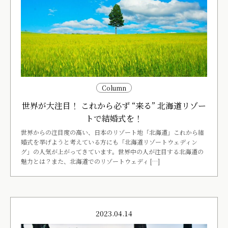
Column
世界が大注目！ これから必ず “来る” 北海道リゾー
トで結婚式を！
世界からの注目度の高い、日本のリゾート地「北海道」これから結
婚式を挙げようと考えている方にも「北海道リゾートウェディン
グ」の人気が上がってきています。世界中の人が注目する北海道の
魅力とは？また、北海道でのリゾートウェディ […]
2023.04.14