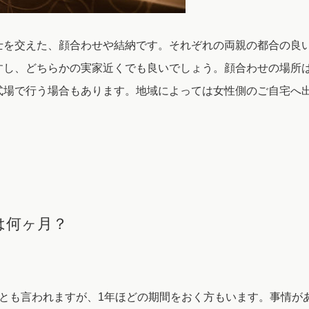
士を交えた、顔合わせや結納です。それぞれの両親の都合の良
すし、どちらかの実家近くでも良いでしょう。顔合わせの場所
式場で行う場合もあります。地域によっては女性側のご自宅へ
は何ヶ月？
月とも言われますが、1年ほどの期間をおく方もいます。事情が