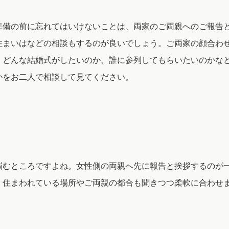
準備の前に忘れてはいけないことは、両家のご両親へのご報告
住まいはなどの相談もするのが良いでしょう。ご両家の顔合わ
。どんな結婚式がしたいのか、誰に参列してもらいたいのかな
かをお二人で相談して見てください。
悩むところですよね。女性側の両親へ先に報告と挨拶するのが
。住まわれている場所やご両親の都合も聞きつつ柔軟に合わせ