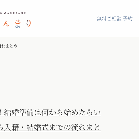
無料ご相談 予約
流れまとめ
！結婚準備は何から始めたらい
ら入籍・結婚式までの流れまと