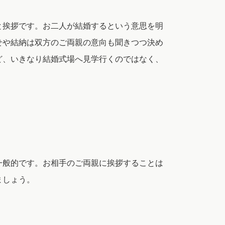
と挨拶です。お二人が結婚するという意思を明
せや結納は双方のご両親の意向も聞きつつ決め
ど、いきなり結婚式場へ見学行くのではなく、
一般的です。お相手のご両親に挨拶することは
ましょう。