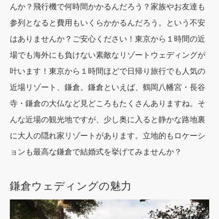
んか？
飛行機で何時間かかるんだろう？家族やお友達も
参列となると費用もいくらかかるんだろう。という不安
はありませんか？
ご安心ください！東京から１時間の近
場でも海外にも負けない素敵なリゾートウェディングが
叶います！
東京から１時間ほどで日帰り旅行でも人気の
近場リゾート、鎌倉。
鎌倉といえば、鶴岡八幡宮・長谷
寺・鎌倉の大仏など見どころもたくさんありますね。
そ
んな近場の観光地ですが、少し奥に入ると静かな路地裏
に大人の隠れ家リゾートがあります。立地的もロケーシ
ョンも最高な鎌倉で結婚式を挙げてみませんか？
鎌倉ウェディングの魅力