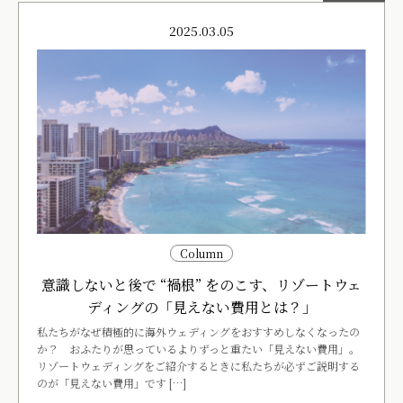
2025.03.05
Column
意識しないと後で “禍根” をのこす、リゾートウェ
ディングの「見えない費用とは？」
私たちがなぜ積極的に海外ウェディングをおすすめしなくなったの
か？ おふたりが思っているよりずっと重たい「見えない費用」。
リゾートウェディングをご紹介するときに私たちが必ずご説明する
のが「見えない費用」です […]