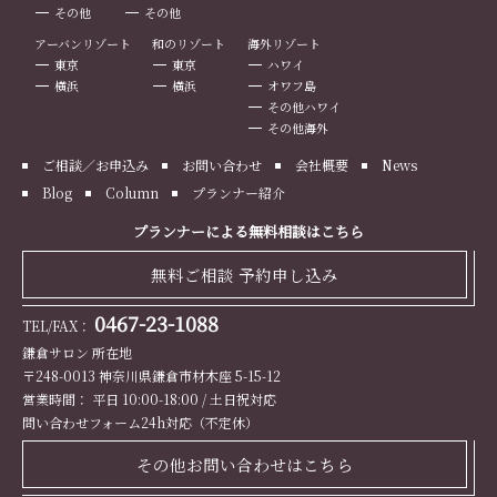
その他
その他
アーバンリゾート
和のリゾート
海外リゾート
東京
東京
ハワイ
横浜
横浜
オワフ島
その他ハワイ
その他海外
ご相談／お申込み
お問い合わせ
会社概要
News
Blog
Column
プランナー紹介
プランナーによる無料相談はこちら
無料ご相談 予約申し込み
0467-23-1088
TEL/FAX：
鎌倉サロン 所在地
〒248-0013 神奈川県鎌倉市材木座 5-15-12
営業時間： 平日 10:00-18:00 / 土日祝対応
問い合わせフォーム24h対応（不定休）
その他お問い合わせはこちら