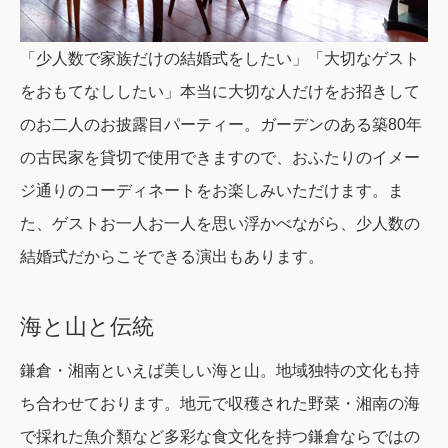
「少人数で家族だけの結婚式をしたい」「大切なゲスト
をおもてなししたい」
本当に大切な人だけをお招きして
のお二人のお披露目パーティー。
ガーデンのある築80年
の古民家を貸切で使用できますので、おふたりのイメー
ジ通りのコーディネートをお楽しみいただけます。
ま
た、ゲストお一人お一人を思い浮かべながら、少人数の
結婚式だからこそできる演出もあります。
海と山と伝統
鎌倉・湘南といえば美しい海と山。地域独特の文化も持
ち合わせております。
地元で収穫された野菜・湘南の海
で採れた魚介類など多彩な食文化を持つ鎌倉ならではの