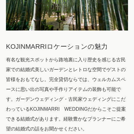
KOJINMARRIロケーションの魅力
有名な観光スポットから路地裏に入り歴史を感じる古民
家での結婚式
美しいガーデンとレトロな空間でゲストの
皆様をおもてなし。
完全貸切ならでは、ウェルカムスペ
ースに思い出の写真や手作りアイテムの装飾も可能で
す。
ガーデンウェディング・古民家ウェディングにこだ
わっているKOJINMARRI WEDDINGだからこそご提案
できる結婚式があります。
経験豊かなプランナーにご希
望の結婚式の話をお聞かせください。