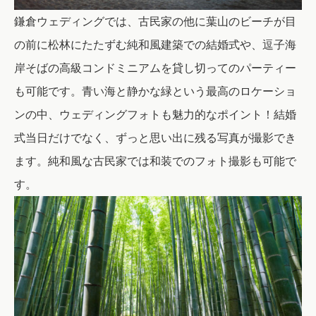
鎌倉ウェディングでは、古民家の他に葉山のビーチが目
の前に松林にたたずむ純和風建築での結婚式や、逗子海
岸そばの高級コンドミニアムを貸し切ってのパーティー
も可能です。青い海と静かな緑という最高のロケーショ
ンの中、ウェディングフォトも魅力的なポイント！結婚
式当日だけでなく、ずっと思い出に残る写真が撮影でき
ます。
純和風な古民家では和装でのフォト撮影も可能で
す。