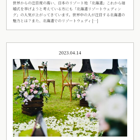
世界からの注目度の高い、日本のリゾート地「北海道」これから結
婚式を挙げようと考えている方にも「北海道リゾートウェディン
グ」の人気が上がってきています。世界中の人が注目する北海道の
魅力とは？また、北海道でのリゾートウェディ […]
2023.04.14