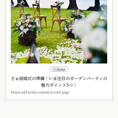
Column
さぁ結婚式の準備！いま注目のガーデンパーティの
魅力ポイント5つ！
Please add some content in your page.