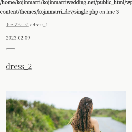
/home/kojinmarri/kojinmarriwedding.net/public_html/w
content/themes/kojinmarri_dev/single.php
on line
3
トップページ
>
dress_2
2023.02.09
dress_2