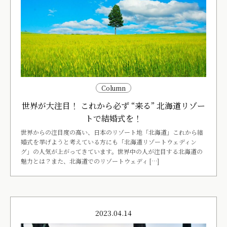
Column
世界が大注目！ これから必ず “来る” 北海道リゾー
トで結婚式を！
世界からの注目度の高い、日本のリゾート地「北海道」これから結
婚式を挙げようと考えている方にも「北海道リゾートウェディン
グ」の人気が上がってきています。世界中の人が注目する北海道の
魅力とは？また、北海道でのリゾートウェディ […]
2023.04.14