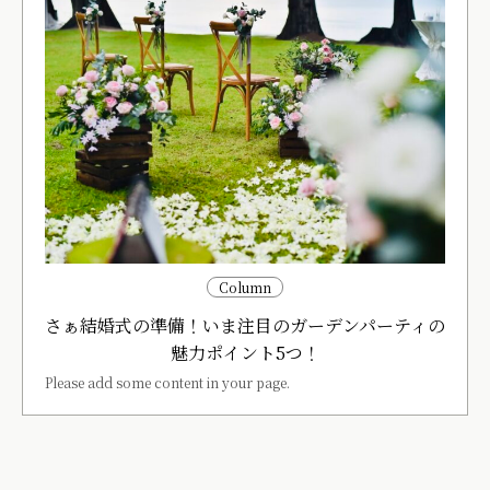
Column
さぁ結婚式の準備！いま注目のガーデンパーティの
魅力ポイント5つ！
Please add some content in your page.