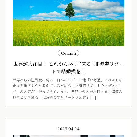
Column
世界が大注目！ これから必ず “来る” 北海道リゾー
トで結婚式を！
世界からの注目度の高い、日本のリゾート地「北海道」これから結
婚式を挙げようと考えている方にも「北海道リゾートウェディン
グ」の人気が上がってきています。世界中の人が注目する北海道の
魅力とは？また、北海道でのリゾートウェディ […]
2023.04.14