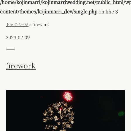
/home/kojinmarri/kojinmarriwedding.net/public_html/w
content/themes/kojinmarri_dev/single.php
on line
3
トップページ
>
firework
2023.02.09
firework