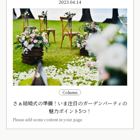
2023.04.14
Column
さぁ結婚式の準備！いま注目のガーデンパーティの
魅力ポイント5つ！
Please add some content in your page.