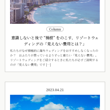
Column
意識しないと後で “禍根” をのこす、リゾートウェ
ディングの「見えない費用とは？」
私たちがなぜ積極的に海外ウェディングをおすすめしなくなったの
か？ おふたりが思っているよりずっと重たい「見えない費用」。
リゾートウェディングをご紹介するときに私たちが必ずご説明する
のが「見えない費用」です […]
2023.04.21