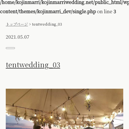
/home/kojinmarri/kojinmarriwedding.net/public_html/w
content/themes/kojinmarri_dev/single.php
on line
3
トップページ
>
tentwedding_03
2021.05.07
tentwedding_03