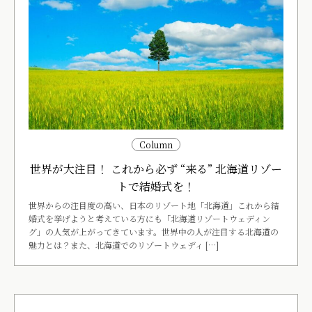
Column
世界が大注目！ これから必ず “来る” 北海道リゾー
トで結婚式を！
世界からの注目度の高い、日本のリゾート地「北海道」これから結
婚式を挙げようと考えている方にも「北海道リゾートウェディン
グ」の人気が上がってきています。世界中の人が注目する北海道の
魅力とは？また、北海道でのリゾートウェディ […]