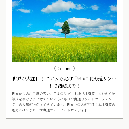
Column
世界が大注目！ これから必ず “来る” 北海道リゾー
トで結婚式を！
世界からの注目度の高い、日本のリゾート地「北海道」これから結
婚式を挙げようと考えている方にも「北海道リゾートウェディン
グ」の人気が上がってきています。世界中の人が注目する北海道の
魅力とは？また、北海道でのリゾートウェディ […]