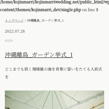
/home/kojinmarri/kojinmarriwedding.net/public_html/w
content/themes/kojinmarri_dev/single.php
on line
3
トップページ
>
沖縄離島_ガーデン挙式_1
2022.07.28
沖縄離島_ガーデン挙式_1
どこまでも続く珊瑚礁の海を背景に誓いをたてる人前式
を