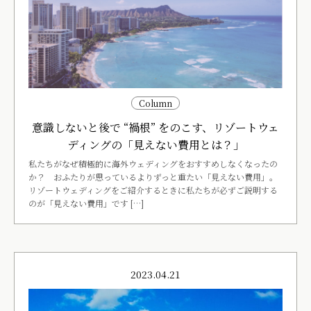
Column
意識しないと後で “禍根” をのこす、リゾートウェ
ディングの「見えない費用とは？」
私たちがなぜ積極的に海外ウェディングをおすすめしなくなったの
か？ おふたりが思っているよりずっと重たい「見えない費用」。
リゾートウェディングをご紹介するときに私たちが必ずご説明する
のが「見えない費用」です […]
2023.04.21