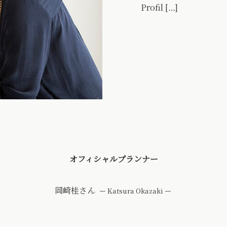
Profil […]
オフィシャルプランナー
岡崎桂さん
ー Katsura Okazaki ー