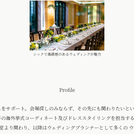
シックで高級感のあるウェディングが魅力
Profile
しをサポート。会場探しのみならず、その先にも関わりたいと
等の海外挙式コーディネート及びドレススタイリングを担当す
準備室より関わり、以降はウェディングプランナーとして多くの 