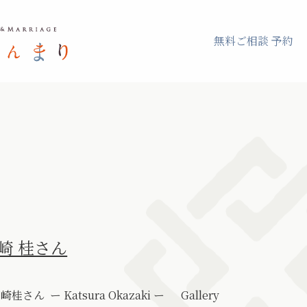
無料ご相談 予約
崎 桂さん
 ー Katsura Okazaki ー Gallery