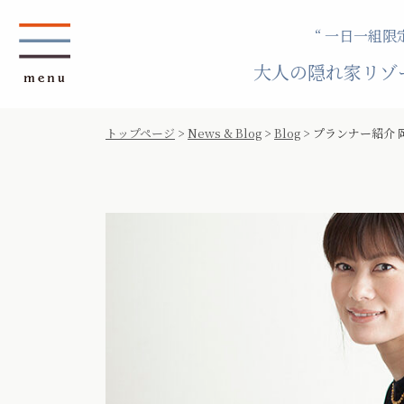
“ 一日一組限定
大人の隠れ家リゾ
トップページ
>
News & Blog
>
Blog
>
プランナー紹介 