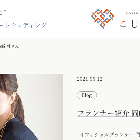
 ”
ートウェディング
岡崎 桂さん
2021.05.12
Blog
プランナー紹介 岡
オフィシャルプランナー 岡崎桂さん