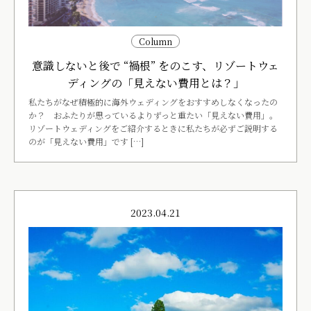
Column
意識しないと後で “禍根” をのこす、リゾートウェ
ディングの「見えない費用とは？」
私たちがなぜ積極的に海外ウェディングをおすすめしなくなったの
か？ おふたりが思っているよりずっと重たい「見えない費用」。
リゾートウェディングをご紹介するときに私たちが必ずご説明する
のが「見えない費用」です […]
2023.04.21