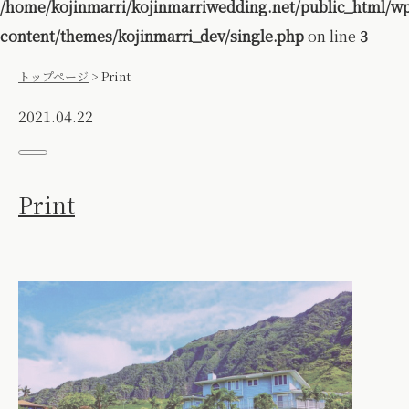
/home/kojinmarri/kojinmarriwedding.net/public_html/w
content/themes/kojinmarri_dev/single.php
on line
3
トップページ
>
Print
2021.04.22
Print