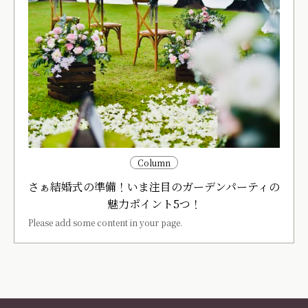
Column
さぁ結婚式の準備！いま注目のガーデンパーティの
魅力ポイント5つ！
Please add some content in your page.