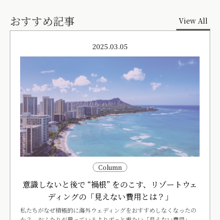
おすすめ記事
View All
2025.03.05
Column
意識しないと後で “禍根” をのこす、リゾートウェ
ディングの「見えない費用とは？」
私たちがなぜ積極的に海外ウェディングをおすすめしなくなったの
か？ おふたりが思っているよりずっと重たい「見えない費用」。