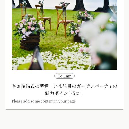
Column
さぁ結婚式の準備！いま注目のガーデンパーティの
魅力ポイント5つ！
Please add some content in your page.