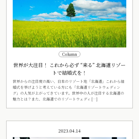
Column
世界が大注目！ これから必ず “来る” 北海道リゾー
トで結婚式を！
世界からの注目度の高い、日本のリゾート地「北海道」これから結
婚式を挙げようと考えている方にも「北海道リゾートウェディン
グ」の人気が上がってきています。世界中の人が注目する北海道の
魅力とは？また、北海道でのリゾートウェディ […]
2023.04.14