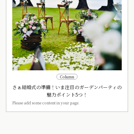
Column
さぁ結婚式の準備！いま注目のガーデンパーティの
魅力ポイント5つ！
Please add some content in your page.