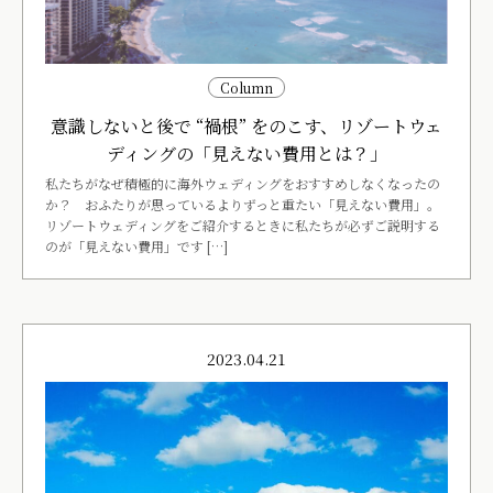
Column
意識しないと後で “禍根” をのこす、リゾートウェ
ディングの「見えない費用とは？」
私たちがなぜ積極的に海外ウェディングをおすすめしなくなったの
か？ おふたりが思っているよりずっと重たい「見えない費用」。
リゾートウェディングをご紹介するときに私たちが必ずご説明する
のが「見えない費用」です […]
2023.04.21