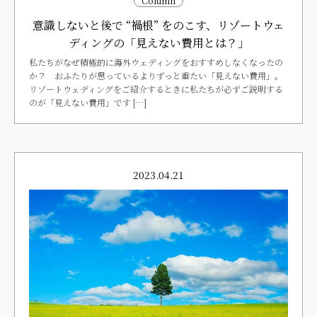
Column
意識しないと後で “禍根” をのこす、リゾートウェ
ディングの「見えない費用とは？」
私たちがなぜ積極的に海外ウェディングをおすすめしなくなったの
か？ おふたりが思っているよりずっと重たい「見えない費用」。
リゾートウェディングをご紹介するときに私たちが必ずご説明する
のが「見えない費用」です […]
2023.04.21