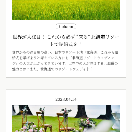
Column
世界が大注目！ これから必ず “来る” 北海道リゾー
トで結婚式を！
世界からの注目度の高い、日本のリゾート地「北海道」これから結
婚式を挙げようと考えている方にも「北海道リゾートウェディン
グ」の人気が上がってきています。世界中の人が注目する北海道の
魅力とは？また、北海道でのリゾートウェディ […]
2023.04.14