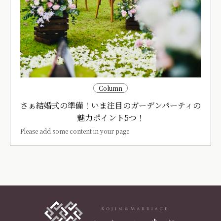
Column
さぁ結婚式の準備！いま注目のガーデンパーティの
魅力ポイント5つ！
Please add some content in your page.