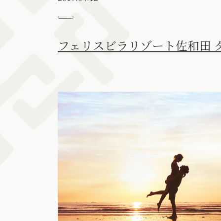
フェリスビラリゾート佐和田 