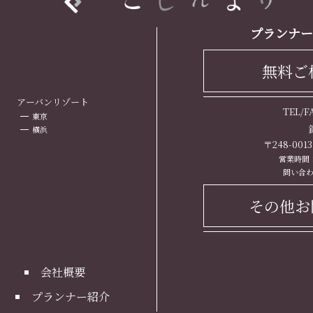
プランナー
無料ご
ト
アーバンリゾート
TEL/
東京
横浜
〒248-00
営業時間： 
問い合わ
その他お
会社概要
プランナー紹介