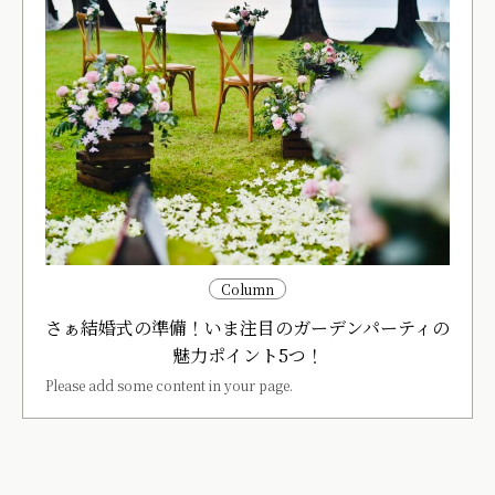
Column
さぁ結婚式の準備！いま注目のガーデンパーティの
魅力ポイント5つ！
Please add some content in your page.