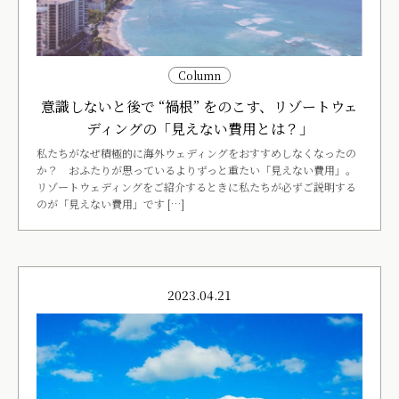
Column
意識しないと後で “禍根” をのこす、リゾートウェ
ディングの「見えない費用とは？」
私たちがなぜ積極的に海外ウェディングをおすすめしなくなったの
か？ おふたりが思っているよりずっと重たい「見えない費用」。
リゾートウェディングをご紹介するときに私たちが必ずご説明する
のが「見えない費用」です […]
2023.04.21