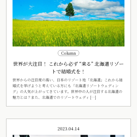
Column
世界が大注目！ これから必ず “来る” 北海道リゾー
トで結婚式を！
世界からの注目度の高い、日本のリゾート地「北海道」これから結
婚式を挙げようと考えている方にも「北海道リゾートウェディン
グ」の人気が上がってきています。世界中の人が注目する北海道の
魅力とは？また、北海道でのリゾートウェディ […]
2023.04.14