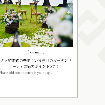
Column
さぁ結婚式の準備！いま注目のガーデンパ
ーティの魅力ポイント5つ！
Please add some content in your page.