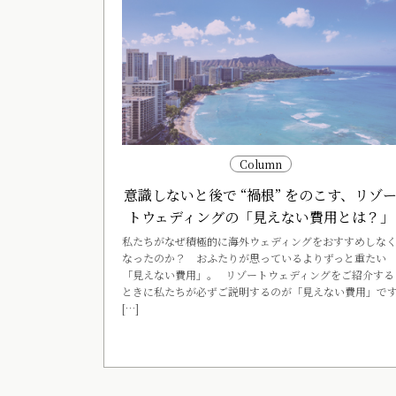
Column
意識しないと後で “禍根” をのこす、リゾ
トウェディングの「見えない費用とは？」
私たちがなぜ積極的に海外ウェディングをおすすめしな
なったのか？ おふたりが思っているよりずっと重たい
「見えない費用」。 リゾートウェディングをご紹介する
ときに私たちが必ずご説明するのが「見えない費用」で
[…]