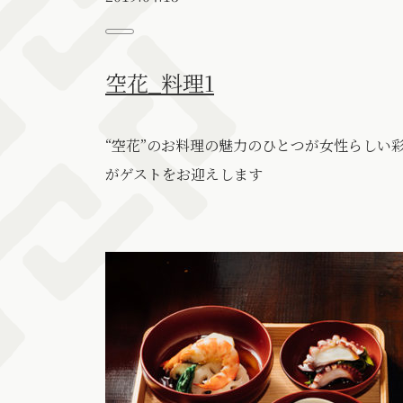
空花_料理1
“空花”のお料理の魅力のひとつが女性らしい
がゲストをお迎えします