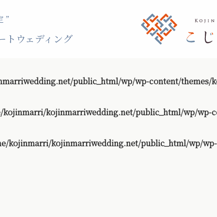
 ”
ートウェディング
nmarriwedding.net/public_html/wp/wp-content/themes/ko
/kojinmarri/kojinmarriwedding.net/public_html/wp/wp-c
e/kojinmarri/kojinmarriwedding.net/public_html/wp/wp-