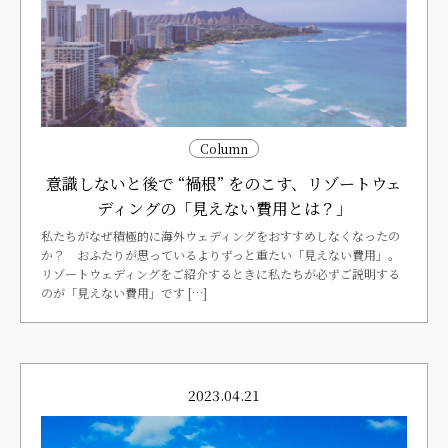
Column
意識しないと後で “禍根” をのこす、リゾートウェ
ディングの「見えない費用とは？」
私たちがなぜ積極的に海外ウェディングをおすすめしなくなったの
か？ おふたりが思っているよりずっと重たい「見えない費用」。
リゾートウェディングをご紹介するときに私たちが必ずご説明する
のが「見えない費用」です […]
2023.04.21