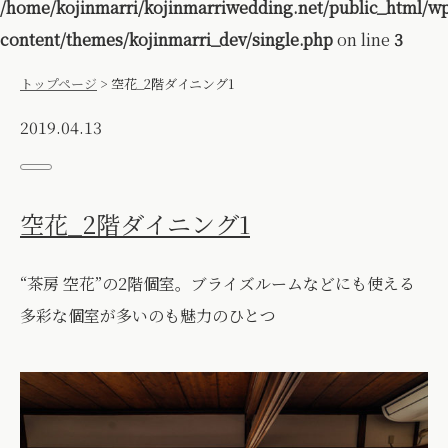
/home/kojinmarri/kojinmarriwedding.net/public_html/w
content/themes/kojinmarri_dev/single.php
on line
3
トップページ
>
空花_2階ダイニング1
2019.04.13
空花_2階ダイニング1
“茶房 空花”の2階個室。ブライズルームなどにも使える
多彩な個室が多いのも魅力のひとつ