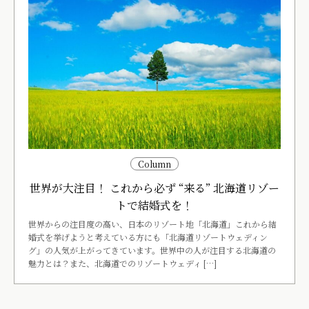
Column
世界が大注目！ これから必ず “来る” 北海道リゾー
トで結婚式を！
世界からの注目度の高い、日本のリゾート地「北海道」これから結
婚式を挙げようと考えている方にも「北海道リゾートウェディン
グ」の人気が上がってきています。世界中の人が注目する北海道の
魅力とは？また、北海道でのリゾートウェディ […]