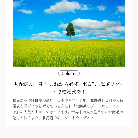
Column
世界が大注目！ これから必ず “来る” 北海道リゾー
トで結婚式を！
世界からの注目度の高い、日本のリゾート地「北海道」これから結
婚式を挙げようと考えている方にも「北海道リゾートウェディン
グ」の人気が上がってきています。世界中の人が注目する北海道の
魅力とは？また、北海道でのリゾートウェディ […]