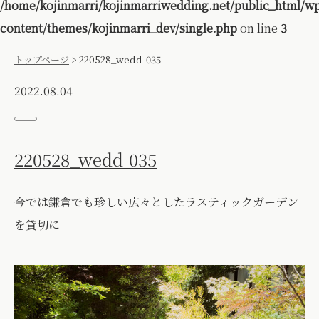
/home/kojinmarri/kojinmarriwedding.net/public_html/w
content/themes/kojinmarri_dev/single.php
on line
3
トップページ
>
220528_wedd-035
2022.08.04
220528_wedd-035
今では鎌倉でも珍しい広々としたラスティックガーデン
を貸切に