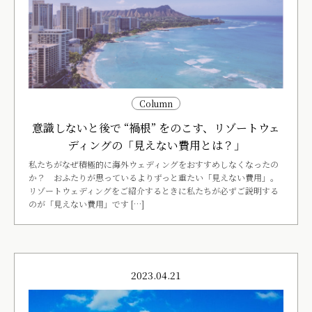
Column
意識しないと後で “禍根” をのこす、リゾートウェ
ディングの「見えない費用とは？」
私たちがなぜ積極的に海外ウェディングをおすすめしなくなったの
か？ おふたりが思っているよりずっと重たい「見えない費用」。
リゾートウェディングをご紹介するときに私たちが必ずご説明する
のが「見えない費用」です […]
2023.04.21