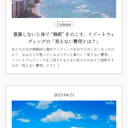
Column
意識しないと後で “禍根” をのこす、リゾートウェ
ディングの「見えない費用とは？」
私たちがなぜ積極的に海外ウェディングをおすすめしなくなったの
か？ おふたりが思っているよりずっと重たい「見えない費用」。
リゾートウェディングをご紹介するときに私たちが必ずご説明する
のが「見えない費用」です […]
2023.04.21