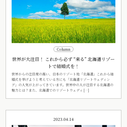
Column
世界が大注目！ これから必ず “来る” 北海道リゾー
トで結婚式を！
世界からの注目度の高い、日本のリゾート地「北海道」これから結
婚式を挙げようと考えている方にも「北海道リゾートウェディン
グ」の人気が上がってきています。世界中の人が注目する北海道の
魅力とは？また、北海道でのリゾートウェディ […]
2023.04.14