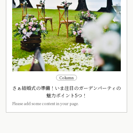
Column
さぁ結婚式の準備！いま注目のガーデンパーティの
魅力ポイント5つ！
Please add some content in your page.