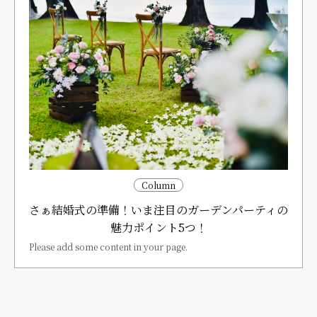
Column
さぁ結婚式の準備！いま注目のガーデンパーティの
魅力ポイント5つ！
Please add some content in your page.