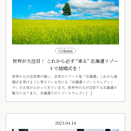
Column
世界が大注目！ これから必ず “来る” 北海道リゾー
トで結婚式を！
世界からの注目度の高い、日本のリゾート地「北海道」これから結
婚式を挙げようと考えている方にも「北海道リゾートウェディン
グ」の人気が上がってきています。世界中の人が注目する北海道の
魅力とは？また、北海道でのリゾートウェディ […]
2023.04.14