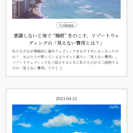
Column
意識しないと後で “禍根” をのこす、リゾートウェ
ディングの「見えない費用とは？」
私たちがなぜ積極的に海外ウェディングをおすすめしなくなったの
か？ おふたりが思っているよりずっと重たい「見えない費用」。
リゾートウェディングをご紹介するときに私たちが必ずご説明する
のが「見えない費用」です […]
2023.04.21